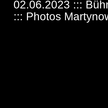
02.06.2023 ::: Bü
::: Photos Martyno