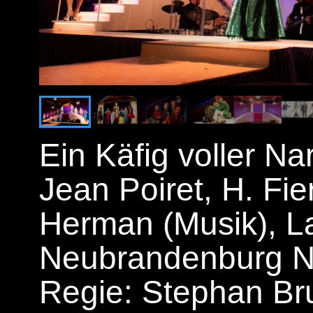
Ein Käfig voller N
Jean Poiret, H. Fie
Herman (Musik), L
Neubrandenburg Ne
Regie: Stephan Br