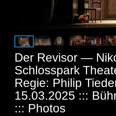
Der Revisor — Niko
Schlosspark Theate
Regie: Philip Tied
15.03.2025 ::: Bü
::: Photos