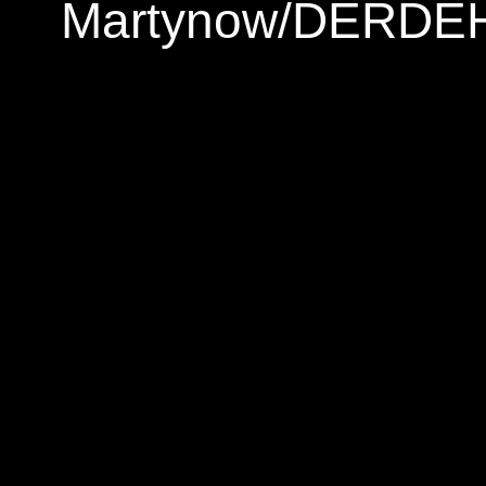
Martynow/DERDEH